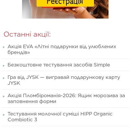
Останні акції:
Акція EVA «Літні подарунки від улюблених
брендів»
Безкоштовне тестування засобів Simple
Гра від JYSK — вигравай подарункову карту
JYSK
Акція Пломбіроманія-2026: Ящик морозива за
заповнення форми
Тестування молочної суміші HIPP Organic
Combiotic 3