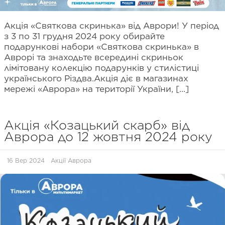
Акція «Святкова скринька» від Аврори! У період
з 3 по 31 грудня 2024 року обирайте
подарункові набори «Святкова скринька» в
Аврорі та знаходьте всередині скриньок
лімітовану колекцію подарунків у стилістиці
українського Різдва.Акція діє в магазинах
мережі «Аврора» на території України, […]
Акція «Козацький скарб» від
Аврора до 12 жовтня 2024 року
16 Вер 2024
Акції Аврора