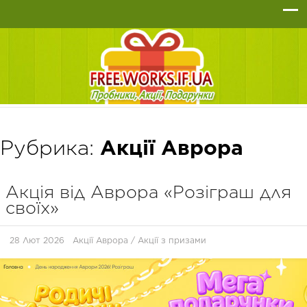
Рубрика:
Акції Аврора
Акція від Аврора «Розіграш для
своїх»
28 Лют 2026
Акції Аврора
/
Акції з призами