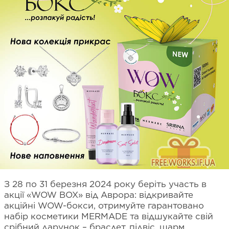
З 28 по 31 березня 2024 року беріть участь в
акції «WOW BOX» від Аврора: відкривайте
акційні WOW-бокси, отримуйте гарантовано
набір косметики MERMADE та відшукайте свій
срібний дарунок – браслет, підвіс, шарм,