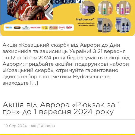
Акція «Козацький скарб» від Аврори до Дня
захисників та захисниць України! З 21 вересня
по 12 жовтня 2024 року беріть участь в акції від
Аврори: придбайте акційні подарункові набори
«Козацький скарб», отримуйте гарантовано
один з наборів косметики Hydrasence та
знаходьте […]
Акція від Аврора «Рюкзак за 1
грн» до 1 вересня 2024 року
19 Сер 2024
Акції Аврора