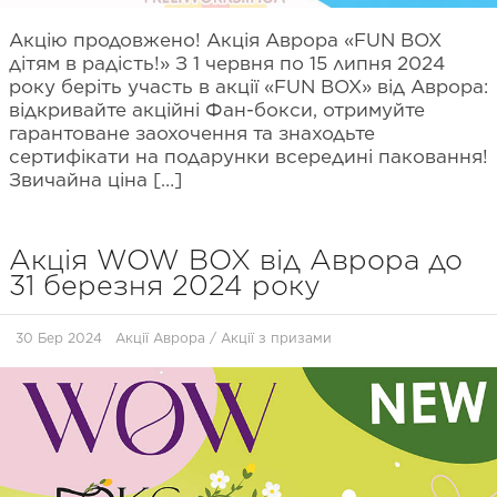
Акцію продовжено! Акція Аврора «FUN BOX
дітям в радість!» З 1 червня по 15 липня 2024
року беріть участь в акції «FUN BOX» від Аврора:
відкривайте акційні Фан-бокси, отримуйте
гарантоване заохочення та знаходьте
сертифікати на подарунки всередині паковання!
Звичайна ціна […]
Акція WOW BOX від Аврора до
31 березня 2024 року
30 Бер 2024
Акції Аврора
/
Акції з призами