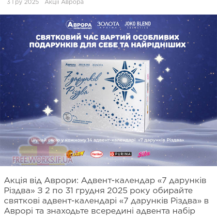
3 Гру 2025
Акції Аврора
Акція від Аврори: Адвент-календар «7 дарунків
Різдва» З 2 по 31 грудня 2025 року обирайте
святкові адвент-календарі «7 дарунків Різдва» в
Аврорі та знаходьте всередині адвента набір