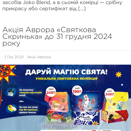
засобів Joko Blend, а в сьомій комірці — срібну
прикрасу або сертифікат від […]
Акція Аврора «Святкова
Скринька» до 31 грудня 2024
року
3 Гру 2024
Акції Аврора