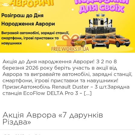
Акція до Дня народження Аврори! З 2 по 8
березня 2026 року беріть участь в акції від
Аврора та вигравайте автомобілі, зарядні станції,
смартфони, ігрові приставки та навушники!
Призи:Автомобіль Renault Duster – 3 шт.Зарядна
станція EcoFlow DELTA Pro 3 – […]
Акція Аврора «7 дарунків
Різдва»