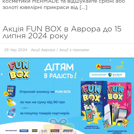
косметики MERMADE та відшукайте срібні або
золоті ювелірні прикраси від […]
Акція FUN BOX в Аврора до 15
липня 2024 року
29 Чер 2024
Акції Аврора
/
Акції з призами