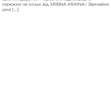
сережки чи кольє від SRIBNA KRAINA.! Звичайна
ціна […]