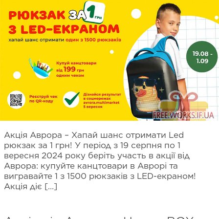
Акція Аврора – Хапай шанс отримати Led
рюкзак за 1 грн! У період з 19 серпня по 1
вересня 2024 року беріть участь в акції від
Аврора: купуйте канцтовари в Аврорі та
вигравайте 1 з 1500 рюкзаків з LED-екраном!
Акція діє […]