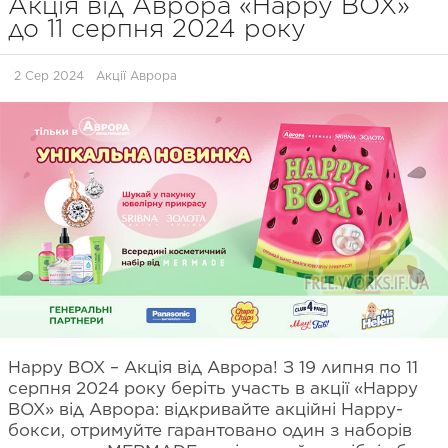
Акція від Аврора «Happy BOX»
до 11 серпня 2024 року
2 Сер 2024
Акції Аврора
Happy BOX – Акція від Аврора! З 19 липня по 11
серпня 2024 року беріть участь в акції «Happy
BOX» від Аврора: відкривайте акційні Happy-
бокси, отримуйте гарантовано один з наборів