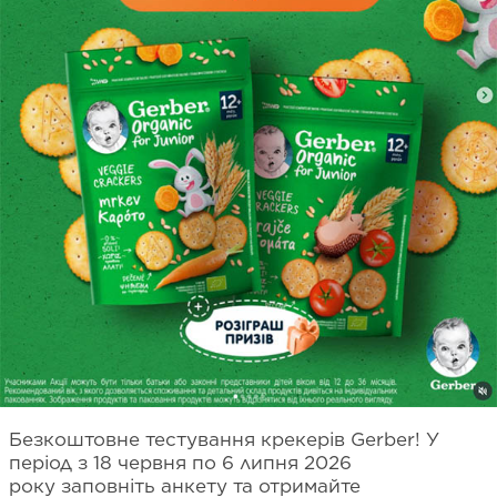
Безкоштовне тестування крекерів Gerber! У
період з 18 червня по 6 липня 2026
року заповніть анкету та отримайте