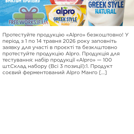
Протестуйте продукцію «Alpro» безкоштовно! У
період з 1 по 14 травня 2026 року заповніть
заявку для участі в проєкті та безклштовно
протестуйте продукцію Alpro. Продукція для
тестування: набір продукції «Alpro» — 100
шт.Склад набору (Всі 3 позиції):1. Продукт
соєвий ферментований Alpro Манго […]