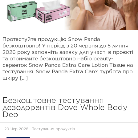
Протестуйте продукцію Snow Panda
безкоштовно! У період з 20 червня до 5 липня
2026 року заповніть заявку для участі в проєкті
та отримайте безкоштовно набір beauty-
серветок Snow Panda Extra Care Lotion Tissue на
тестування. Snow Panda Extra Care: турбота про
шкіру […]
Безкоштовне тестування
дезодорантів Dove Whole Body
Deo
20 Чер 2026
Тестування продуктів