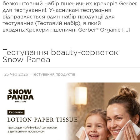
безкоштовний набір пшеничних крекерів Gerber
для тестування!. Учасникам тестування
відправляється один набір продукції для
тестування (Тестовий набір), в який
входять:Крекери пшеничні Gerber® Organic […]
Тестування beauty-серветок
Snow Panda
25 Чер 2026
Тестування продуктів