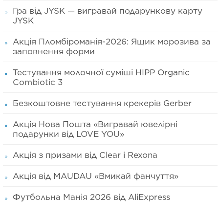
Гра від JYSK — вигравай подарункову карту
JYSK
Акція Пломбіроманія-2026: Ящик морозива за
заповнення форми
Тестування молочної суміші HIPP Organic
Combiotic 3
Безкоштовне тестування крекерів Gerber
Акція Нова Пошта «Вигравай ювелірні
подарунки від LOVE YOU»
Акція з призами від Clear і Rexona
Акція від MAUDAU «Вмикай фанчуття»
Футбольна Манія 2026 від AliExpress