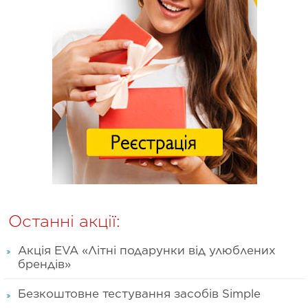
Останні акції:
Акція EVA «Літні подарунки від улюблених
брендів»
Безкоштовне тестування засобів Simple