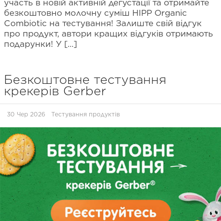
участь в новій активній дегустації та отримайте
безкоштовно молочну суміш HIPP Organic
Combiotic на тестування! Залиште свій відгук
про продукт, автори кращих відгуків отримають
подарунки! У […]
Безкоштовне тестування
крекерів Gerber
30 Чер 2026
Тестування продуктів