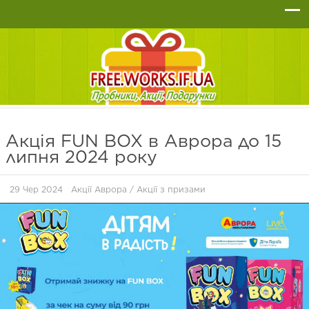
Акція FUN BOX в Аврора до 15
липня 2024 року
29 Чер 2024
Акції Аврора
/
Акції з призами