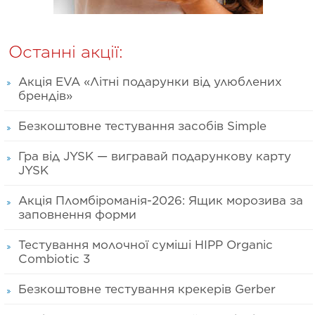
Останні акції:
Акція EVA «Літні подарунки від улюблених
брендів»
Безкоштовне тестування засобів Simple
Гра від JYSK — вигравай подарункову карту
JYSK
Акція Пломбіроманія-2026: Ящик морозива за
заповнення форми
Тестування молочної суміші HIPP Organic
Combiotic 3
Безкоштовне тестування крекерів Gerber