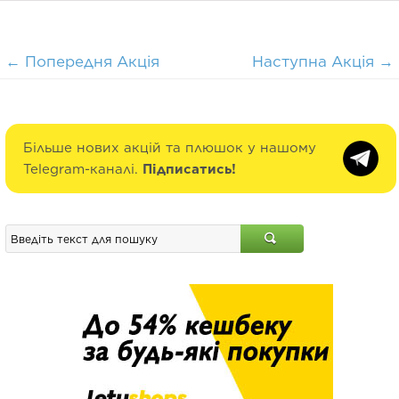
←
Попередня Акція
Наступна Акція
→
Більше нових акцій та плюшок у нашому
Telegram-каналі.
Підписатись!