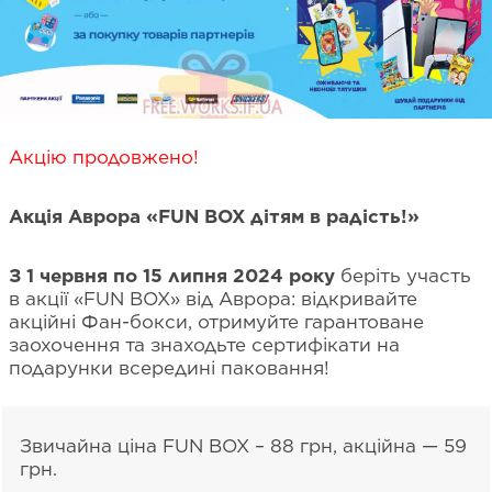
Акцію продовжено!
Акція Аврора «FUN BOX дітям в радість!»
З 1 червня по 15 липня 2024 року
беріть участь
в акції «FUN BOX» від Аврора: відкривайте
акційні Фан-бокси, отримуйте гарантоване
заохочення та знаходьте сертифікати на
подарунки всередині паковання!
Звичайна ціна FUN BOX – 88 грн, акційна — 59
грн.