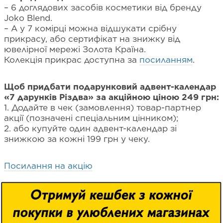
– 6 доглядових засобів косметики від бренду
Joko Blend.
– А у 7 комірці можна відшукати срібну
прикрасу, або сертифікат на знижку від
ювелірної мережі Золота Країна.
Колекція прикрас доступна за
посиланням
.
Щоб придбати подарунковий адвент-календар
«7 дарунків Різдва» за акційною ціною 249 грн:
1. Додайте в чек (замовлення) товар-партнер
акції (позначені спеціальним цінником);
2. або купуйте один адвент-календар зі
знижкою за кожні 199 грн у чеку.
Посилання на акцію