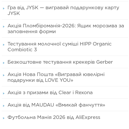
Гра від JYSK — вигравай подарункову карту
JYSK
Акція Пломбіроманія-2026: Ящик морозива за
заповнення форми
Тестування молочної суміші HIPP Organic
Combiotic 3
Безкоштовне тестування крекерів Gerber
Акція Нова Пошта «Вигравай ювелірні
подарунки від LOVE YOU»
Акція з призами від Clear і Rexona
Акція від MAUDAU «Вмикай фанчуття»
Футбольна Манія 2026 від AliExpress