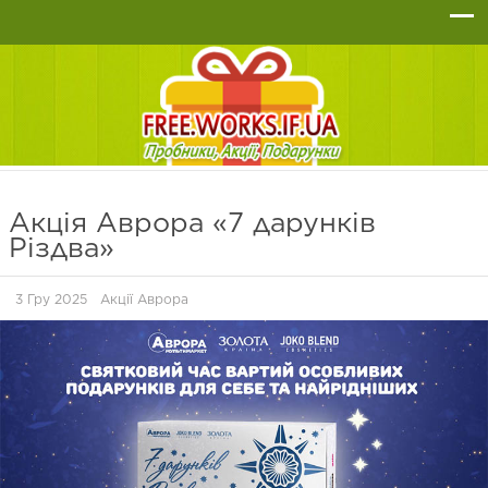
Акція Аврора «7 дарунків
Різдва»
3 Гру 2025
Акції Аврора