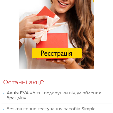
Останні акції:
Акція EVA «Літні подарунки від улюблених
брендів»
Безкоштовне тестування засобів Simple