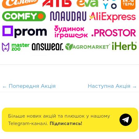
←
Попередня Акція
Наступна Акція
→
Більше нових акцій та плюшок у нашому
Telegram-каналі.
Підписатись!