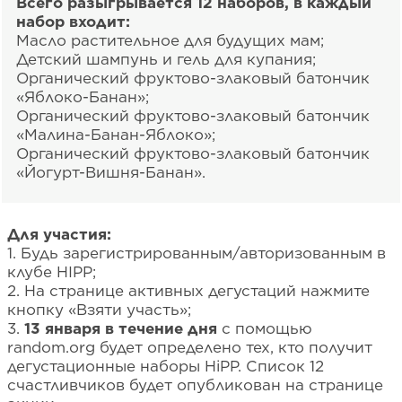
Всего разыгрывается 12 наборов, в каждый
набор входит:
Масло растительное для будущих мам;
Детский шампунь и гель для купания;
Органический фруктово-злаковый батончик
«Яблоко-Банан»;
Органический фруктово-злаковый батончик
«Малина-Банан-Яблоко»;
Органический фруктово-злаковый батончик
«Йогурт-Вишня-Банан».
Для участия:
1. Будь зарегистрированным/авторизованным в
клубе HIPP;
2. На странице активных дегустаций нажмите
кнопку «Взяти участь»;
3.
13 января в течение дня
с помощью
random.org будет определено тех, кто получит
дегустационные наборы HiPP. Список 12
счастливчиков будет опубликован на странице