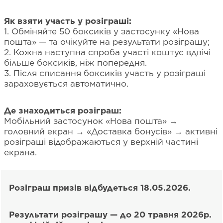
Як взяти участь у розіграші:
1. Обміняйте 50 боксиків у застосунку «Нова
пошта» — та очікуйте на результати розіграшу;
2. Кожна наступна спроба участі коштує вдвічі
більше боксиків, ніж попередня.
3. Після списання боксиків участь у розіграші
зараховується автоматично.
Де знаходиться розіграш:
Мобільний застосунок «Нова пошта» →
головний екран → «Доставка бонусів» → активні
розіграші відображаються у верхній частині
екрана.
Розіграш призів відбудеться 18.05.2026.
Результати розіграшу — до 20 травня 2026р.