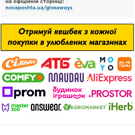
на офіційній сторінці:
novaposhta.ua/giveaways