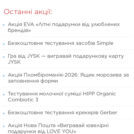
Останні акції:
Акція EVA «Літні подарунки від улюблених
брендів»
Безкоштовне тестування засобів Simple
Гра від JYSK — вигравай подарункову карту
JYSK
Акція Пломбіроманія-2026: Ящик морозива за
заповнення форми
Тестування молочної суміші HIPP Organic
Combiotic 3
Безкоштовне тестування крекерів Gerber
Акція Нова Пошта «Вигравай ювелірні
подарунки від LOVE YOU»