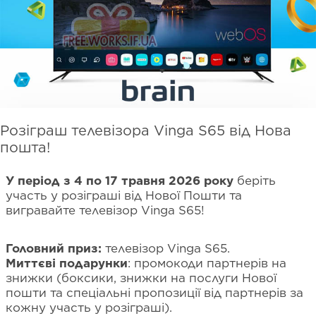
Розіграш телевізора Vinga S65 від Нова
пошта!
У період з 4 по 17 травня 2026 року
беріть
участь у розіграші від Нової Пошти та
вигравайте телевізор Vinga S65!
Головний приз:
телевізор Vinga S65.
Миттєві подарунки
: промокоди партнерів на
знижки (боксики, знижки на послуги Нової
пошти та спеціальні пропозиції від партнерів за
кожну участь у розіграші).