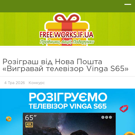
Розіграш від Нова Пошта
«Вигравай телевізор Vinga S65»
4 Тра 2026
Конкурс