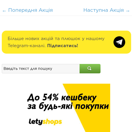
←
Попередня Акція
Наступна Акція
→
Більше нових акцій та плюшок у нашому
Telegram-каналі.
Підписатись!