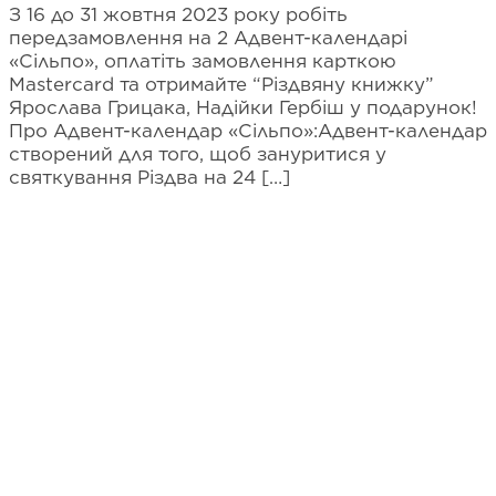
З 16 до 31 жовтня 2023 року робіть
передзамовлення на 2 Адвент-календарі
«Сільпо», оплатіть замовлення карткою
Mastercard та отримайте “Різдвяну книжку”
Ярослава Грицака, Надійки Гербіш у подарунок!
Про Адвент-календар «Сільпо»:Адвент-календар
створений для того, щоб зануритися у
святкування Різдва на 24 […]