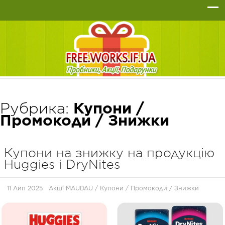
Рубрика:
Купони /
Промокоди / Знижки
Купони на знижку на продукцію
Huggies і DryNites
11 Лип 2025
Акції MAUDAU
/
Купони / Промокоди / Знижки