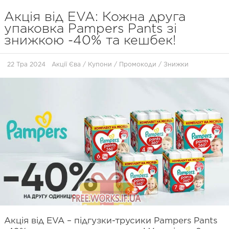
Акція від EVA: Кожна друга
упаковка Pampers Pants зі
знижкою -40% та кешбек!
22 Тра 2024
Акції Єва
/
Купони / Промокоди / Знижки
Акція від EVA – підгузки-трусики Pampers Pants