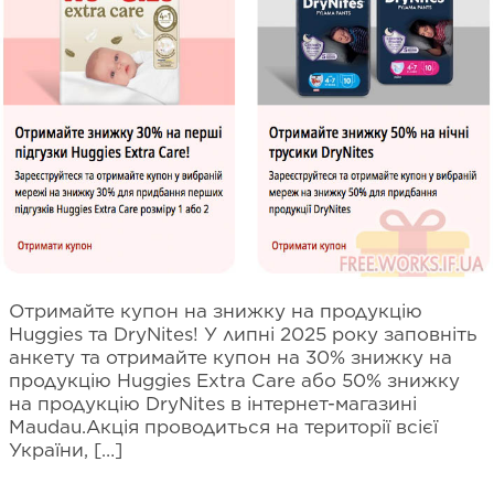
Отримайте купон на знижку на продукцію
Huggies та DryNites! У липні 2025 року заповніть
анкету та отримайте купон на 30% знижку на
продукцію Huggies Extra Care або 50% знижку
на продукцію DryNites в інтернет-магазині
Maudau.Акція проводиться на території всієї
України, […]