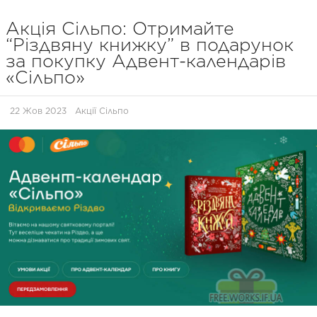
Акція Сільпо: Отримайте
“Різдвяну книжку” в подарунок
за покупку Адвент-календарів
«Сільпо»
22 Жов 2023
Акції Сільпо