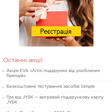
Останні акції:
Акція EVA «Літні подарунки від улюблених
брендів»
Безкоштовне тестування засобів Simple
Гра від JYSK — вигравай подарункову карту
JYSK