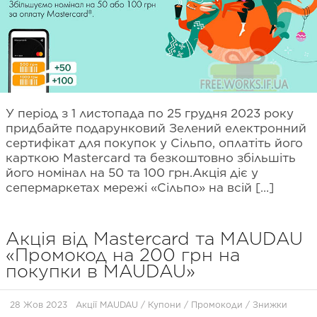
У період з 1 листопада по 25 грудня 2023 року
придбайте подарунковий Зелений електронний
сертифікат для покупок у Сільпо, оплатіть його
карткою Masterсard та безкоштовно збільшіть
його номінал на 50 та 100 грн.Акція діє у
сепермаркетах мережі «Сільпо» на всій […]
Акція від Mastercard та MAUDAU
«Промокод на 200 грн на
покупки в MAUDAU»
28 Жов 2023
Акції MAUDAU
/
Купони / Промокоди / Знижки