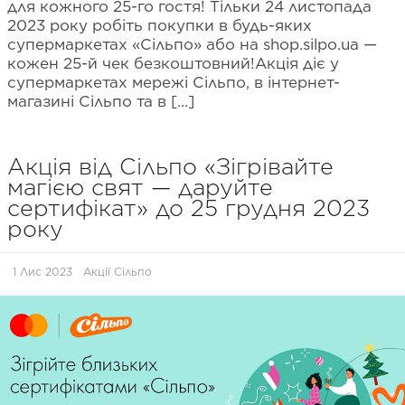
для кожного 25-го гостя! Тільки 24 листопада
2023 року робіть покупки в будь-яких
супермаркетах «Сільпо» або на shop.silpo.ua —
кожен 25-й чек безкоштовний!Акція діє у
супермаркетах мережі Сільпо, в інтернет-
магазині Сільпо та в […]
Акція від Сільпо «Зігрівайте
магією свят — даруйте
сертифікат» до 25 грудня 2023
року
1 Лис 2023
Акції Сільпо