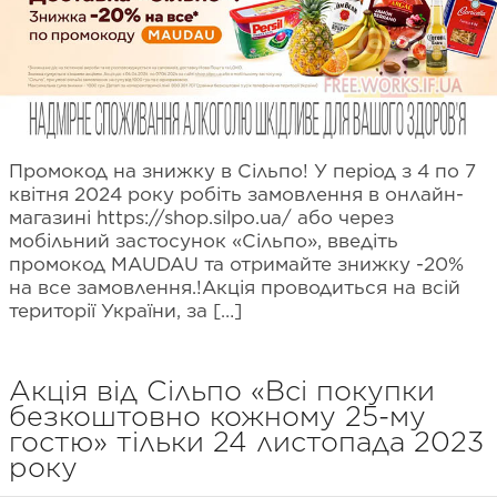
Промокод на знижку в Сільпо! У період з 4 по 7
квітня 2024 року робіть замовлення в онлайн-
магазині https://shop.silpo.ua/ або через
мобільний застосунок «Сільпо», введіть
промокод MAUDAU та отримайте знижку -20%
на все замовлення.!Акція проводиться на всій
території України, за […]
Акція від Сільпо «Всі покупки
безкоштовно кожному 25-му
гостю» тільки 24 листопада 2023
року