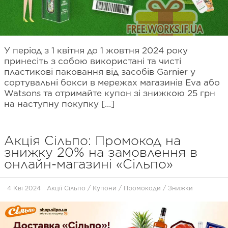
У період з 1 квітня до 1 жовтня 2024 року
принесіть з собою використані та чисті
пластикові паковання від засобів Garnier у
сортувальні бокси в мережах магазинів Eva або
Watsons та отримайте купон зі знижкою 25 грн
на наступну покупку […]
Акція Сільпо: Промокод на
знижку 20% на замовлення в
онлайн-магазині «Сільпо»
4 Кві 2024
Акції Сільпо
/
Купони / Промокоди / Знижки