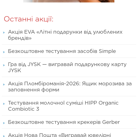
Останні акції:
Акція EVA «Літні подарунки від улюблених
брендів»
Безкоштовне тестування засобів Simple
Гра від JYSK — вигравай подарункову карту
JYSK
Акція Пломбіроманія-2026: Ящик морозива за
заповнення форми
Тестування молочної суміші HIPP Organic
Combiotic 3
Безкоштовне тестування крекерів Gerber
Акція Нова Пошта «Вигравай ювелірні