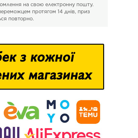
домлення на свою електронну пошту.
 переможцем протягом 14 днів, приз
ься повторно.