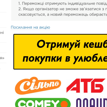
1. Переможці отримують індивідуальне пові
2. Якщо організатор не зможе зв’язатися з
скасовується, а новий переможець обираєт
Посилання на акцію
ні
я»
s