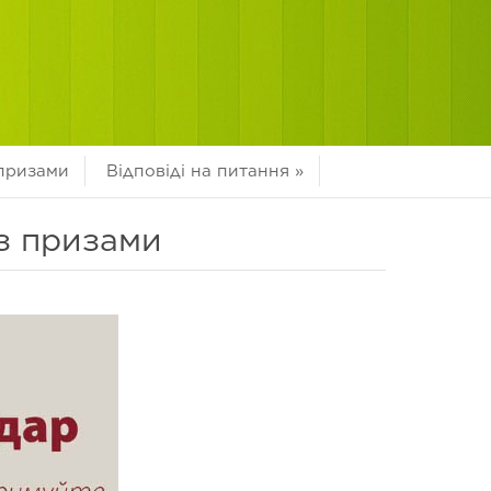
 призами
Відповіді на питання
»
з призами