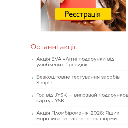
Останні акції:
Акція EVA «Літні подарунки від
улюблених брендів»
Безкоштовне тестування засобів
Simple
Гра від JYSK — вигравай подарунко
карту JYSK
Акція Пломбіроманія-2026: Ящик
морозива за заповнення форми