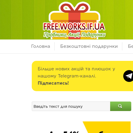
Головна
Безкоштовні подарунки
Б
Більше нових акцій та плюшок у
нашому Telegram-каналі.
Підписатись!