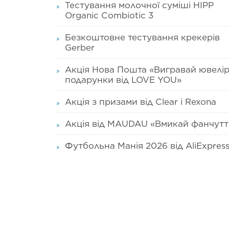
Тестування молочної суміші HIPP
Organic Combiotic 3
Безкоштовне тестування крекерів
Gerber
Акція Нова Пошта «Вигравай ювелір
подарунки від LOVE YOU»
Акція з призами від Clear і Rexona
Акція від MAUDAU «Вмикай фанчутт
Футбольна Манія 2026 від AliExpres