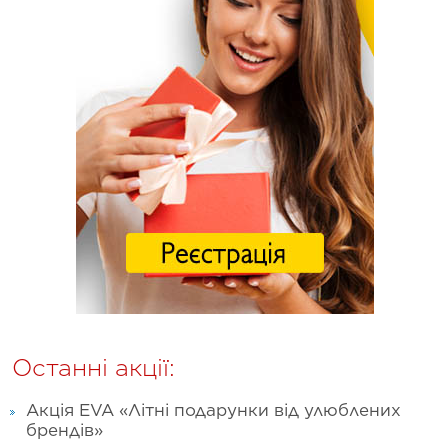
Останні акції:
Акція EVA «Літні подарунки від улюблених
брендів»