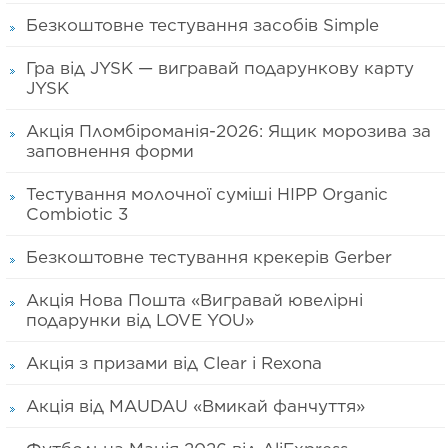
Безкоштовне тестування засобів Simple
Гра від JYSK — вигравай подарункову карту
JYSK
Акція Пломбіроманія-2026: Ящик морозива за
заповнення форми
Тестування молочної суміші HIPP Organic
Combiotic 3
Безкоштовне тестування крекерів Gerber
Акція Нова Пошта «Вигравай ювелірні
подарунки від LOVE YOU»
Акція з призами від Clear і Rexona
Акція від MAUDAU «Вмикай фанчуття»