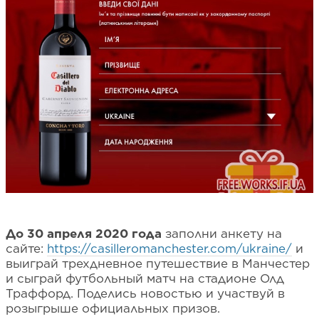
До 30 апреля 2020 года
заполни анкету на
сайте:
https://casilleromanchester.com/ukraine/
и
выиграй трехдневное путешествие в Манчестер
и сыграй футбольный матч на стадионе Олд
Траффорд. Поделись новостью и участвуй в
розыгрыше официальных призов.