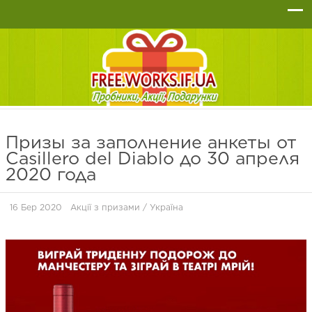
Призы за заполнение анкеты от
Casillero del Diablo до 30 апреля
2020 года
16 Бер 2020
Акції з призами
/
Україна