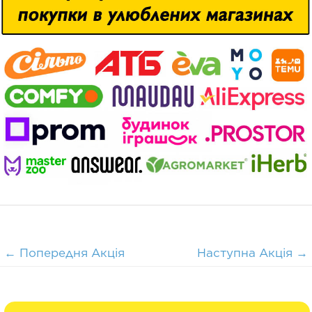
←
Попередня Акція
Наступна Акція
→