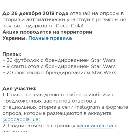
До 26 декабря 2019 года
отвечай на опросы в
сториз и автоматически участвуй в розыгрыше
крутых подарков от Coca-Cola!
Акция проводится на территории
Украины.
Полные правила
Призы
:
– 36 футболок с брендированием Star Wars;
– 9 свитшотов с брендированием Star Wars;
– 20 рюкзаков с брендированием Star Wars.
Для участия:
1. Пользователь должен выбрать любой из
предложенных вариантов ответов в
специальных сториз в сети Instagram в формате
опроса, которые размещаются в аккаунте:
@cocacola_ua
;
2. Подписаться на страницу
@cocacola_ua
в
Instagram.