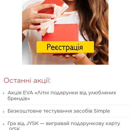
Останні акції:
Акція EVA «Літні подарунки від улюблених
брендів»
Безкоштовне тестування засобів Simple
Гра від JYSK — вигравай подарункову карту
JYSK