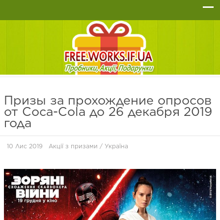
Призы за прохождение опросов
от Coca-Cola до 26 декабря 2019
года
10 Лис 2019
Акції з призами
/
Україна