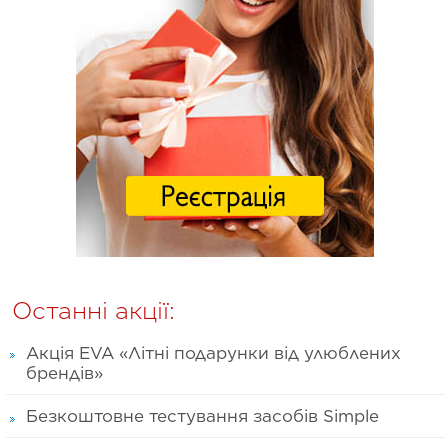
Останні акції:
Акція EVA «Літні подарунки від улюблених
брендів»
Безкоштовне тестування засобів Simple