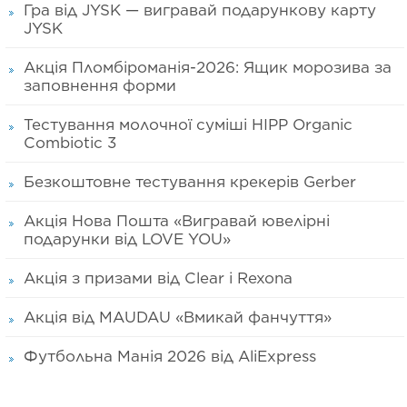
Гра від JYSK — вигравай подарункову карту
JYSK
Акція Пломбіроманія-2026: Ящик морозива за
заповнення форми
Тестування молочної суміші HIPP Organic
Combiotic 3
Безкоштовне тестування крекерів Gerber
Акція Нова Пошта «Вигравай ювелірні
подарунки від LOVE YOU»
Акція з призами від Clear і Rexona
Акція від MAUDAU «Вмикай фанчуття»
Футбольна Манія 2026 від AliExpress