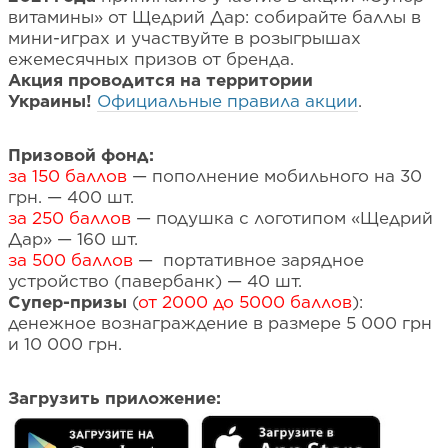
витамины» от Щедрий Дар: собирайте баллы в
мини-играх и участвуйте в розыгрышах
ежемесячных призов от бренда.
Акция проводится на территории
Украины!
Официальные правила акции
.
Призовой фонд:
за 150 баллов
— пополнение мобильного на 30
грн. — 400 шт.
за 250 баллов
— подушка с логотипом «Щедрий
Дар» — 160 шт.
за 500 баллов
— портативное зарядное
устройство (павербанк) — 40 шт.
Супер-призы
(
от 2000 до 5000 баллов
):
денежное вознаграждение в размере 5 000 грн
и 10 000 грн.
Загрузить приложение: