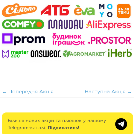
←
Попередня Акція
Наступна Акція
→
Більше нових акцій та плюшок у нашому
Telegram-каналі.
Підписатись!