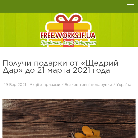
Получи подарки от «Щедрий
Дар» до 21 марта 2021 года
19 Бер 2021
Акції з призами
/
Безкоштовні подарунки
/
Україна