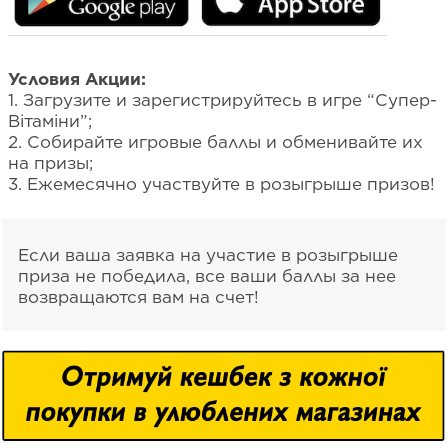
Условия Акции:
1. Загрузите и зарегистрируйтесь в игре “Супер-
Вітаміни”;
2. Собирайте игровые баллы и обменивайте их
на призы;
3. Ежемесячно участвуйте в розыгрыше призов!
Если ваша заявка на участие в розыгрыше
приза не победила, все ваши баллы за нее
возвращаются вам на счет!