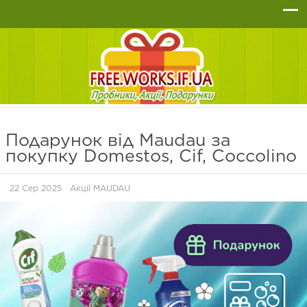
Подарунок від Maudau за
покупку Domestos, Cif, Coccolino
22 Сер 2025
Акції MAUDAU