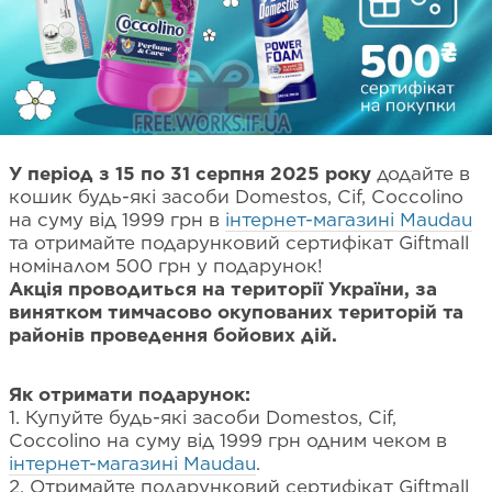
У період з 15 по 31 серпня 2025 року
додайте в
кошик будь-які засоби Domestos, Cif, Coccolino
на суму від 1999 грн в
інтернет-магазині Maudau
та отримайте подарунковий сертифікат Giftmall
номіналом 500 грн у подарунок!
Акція проводиться на території України, за
винятком тимчасово окупованих територій та
районів проведення бойових дій.
Як отримати подарунок:
1. Купуйте будь-які засоби Domestos, Cif,
Coccolino на суму від 1999 грн одним чеком в
інтернет-магазині Maudau
.
2. Отримайте подарунковий сертифікат Giftmall