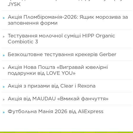
JYSK
Акція Пломбіроманія-2026: Ящик морозива за
заповнення форми
Тестування молочної суміші HIPP Organic
Combiotic 3
Безкоштовне тестування крекерів Gerber
Акція Нова Пошта «Вигравай ювелірні
подарунки від LOVE YOU»
Акція з призами від Clear і Rexona
Акція від MAUDAU «Вмикай фанчуття»
Футбольна Манія 2026 від AliExpress