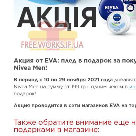
Акция от EVA: плед в подарок за пок
Nivea Men!
В период с 10 по 29 ноября 2021 года
добавьте
Nivea Men на сумму от 199 грн одним чеком в
ин
подарок!
Акция проводится в сети магазинов EVA на т
Также обратите внимание еще н
подарками в магазине: