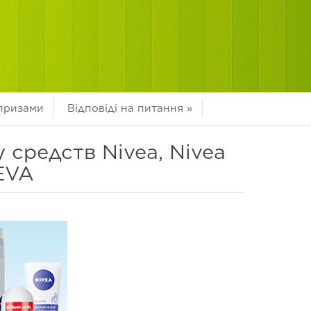
 призами
Відповіді на питання
»
 средств Nivea, Nivea
EVA