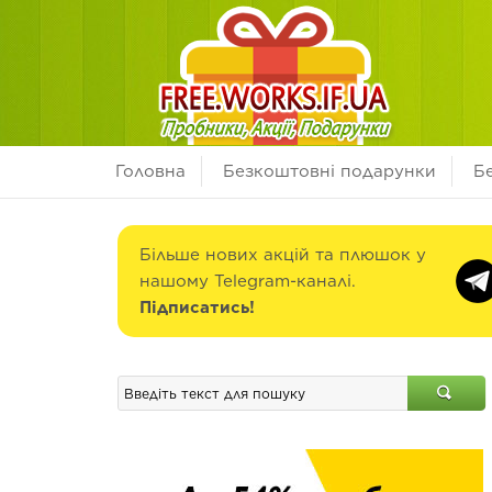
Головна
Безкоштовні подарунки
Б
Більше нових акцій та плюшок у
нашому Telegram-каналі.
Підписатись!