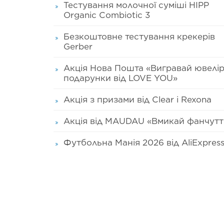
Тестування молочної суміші HIPP
Organic Combiotic 3
Безкоштовне тестування крекерів
Gerber
Акція Нова Пошта «Вигравай ювелір
подарунки від LOVE YOU»
Акція з призами від Clear і Rexona
Акція від MAUDAU «Вмикай фанчутт
Футбольна Манія 2026 від AliExpres