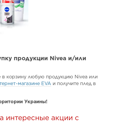
упку продукции Nivea и/или
 в корзину любую продукцию Nivea или
тернет-магазине EVA
и получите плед в
ерритории Украины!
а интересные акции с