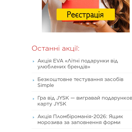
Останні акції:
Акція EVA «Літні подарунки від
улюблених брендів»
Безкоштовне тестування засобів
Simple
Гра від JYSK — вигравай подарунко
карту JYSK
Акція Пломбіроманія-2026: Ящик
морозива за заповнення форми