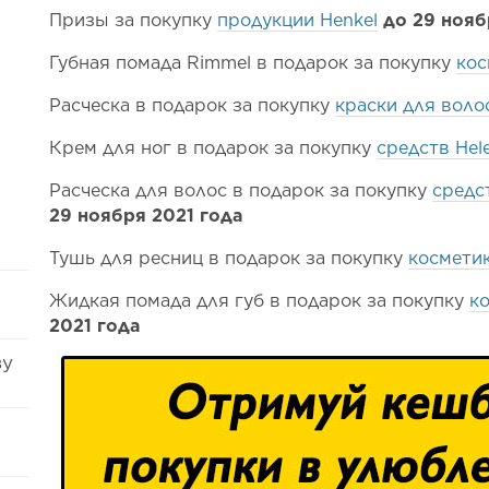
Призы за покупку
продукции Henkel
до 29 нояб
Губная помада Rimmel в подарок за покупку
кос
Расческа в подарок за покупку
краски для волос
Крем для ног в подарок за покупку
средств
Hel
Расческа для волос в подарок за покупку
средс
29 ноября 2021 года
Тушь для ресниц в подарок за покупку
косметик
Жидкая помада для губ в подарок за покупку
ко
2021 года
ву