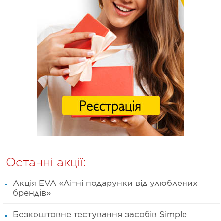
Останні акції:
Акція EVA «Літні подарунки від улюблених
брендів»
Безкоштовне тестування засобів Simple