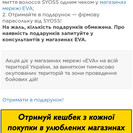
миття волосся SYOSS одним чеком у
магазинах
мережі EVA
;
2. Отримайте в подарунок — фірмову
парасольку від SYOSS!
На жаль, кількість подарунків обмежена. Про
наявність подарунків запитуйте у
консультантів у магазинах EVA.
Акція діє у магазинах мережі «EVA» на всій
території України, за винятком тимчасово
окупованих територій та зони проведення
бойових дій!
Отримати в подарунок!