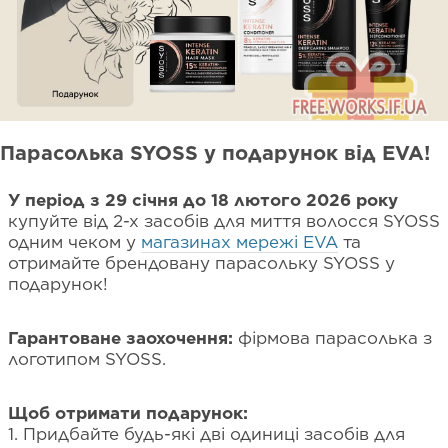
Парасолька SYOSS у подарунок від EVA!
У період з 29 січня до 18 лютого 2026 року
купуйте від 2-х засобів для миття волосся SYOSS
одним чеком у
магазинах мережі EVA
та
отримайте брендовану парасольку SYOSS у
подарунок!
Гарантоване заохочення:
фірмова парасолька з
логотипом SYOSS.
Щоб отримати подарунок:
1. Придбайте будь-які дві одиниці засобів для