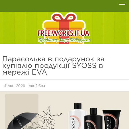
Парасолька в подарунок за
купівлю продукції SYOSS в
мережі EVA
4 Лют 2026
Акції Єва