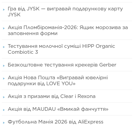
Гра від JYSK — вигравай подарункову карту
JYSK
Акція Пломбіроманія-2026: Ящик морозива за
заповнення форми
Тестування молочної суміші HIPP Organic
Combiotic 3
Безкоштовне тестування крекерів Gerber
Акція Нова Пошта «Вигравай ювелірні
подарунки від LOVE YOU»
Акція з призами від Clear і Rexona
Акція від MAUDAU «Вмикай фанчуття»
Футбольна Манія 2026 від AliExpress