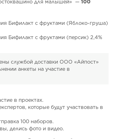
ростоквашино для малышей» —
100
ния Бифилакт с фруктами (Яблоко-груша)
ия Бифилакт с фруктами (персик) 2,4%
лены службой доставки ООО «Айпост»
лнении анкеты на участие в
астие в проектах.
експертов, которые будут участвовать в
правка 100 наборов.
вы, делись фото и видео.