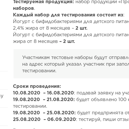
Тестируемая продукция:
набор продукции «П
наборов
.
Каждый набор для тестирования состоит из
:
Йогурт с бифидобактериями для детского пита
2,4% жира от 8 месяцев –
2 шт.
Йогурт с бифидобактериями для детского питан
жира от 8 месяцев
– 2 шт.
Участникам тестовые наборы будут отправ
на адрес который указал участник при запо
тестировании.
Сроки проведения:
10.08.2020 – 16.08.2020
: подавай заявку на уч
ву
19.08.2020 – 21.08.2020:
будет объявлено 100 
тестировании.
19.08.2020 – 25.08.2020:
будет предпринята от
25.08.2020 – 06.09.2020
: тестируй, пиши отзы