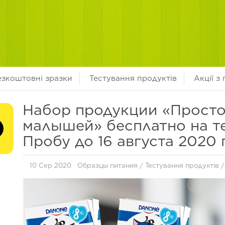
езкоштовні зразки
Тестування продуктів
Акції з
Набор продукции «Прост
малышей» бесплатно на т
Пробу до 16 августа 2020 
10 Сер 2020
Образцы питания
/
Тестування продуктів