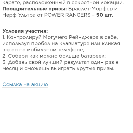
карате, расположенный в секретной локации.
Поощрительные призы:
Браслет-Морфер и
Нерф Ультра от POWER RANGERS –
50 шт.
Условия участия:
1. Контролируй Могучего Рейнджера в себе,
используя пробел на клавиатуре или кликая
экран на мобильном телефоне;
2. Собери как можно больше батареек;
3. Добавь свой лучший результат один раз в
месяц и сможешь выиграть крутые призы.
Ссылка на акцию