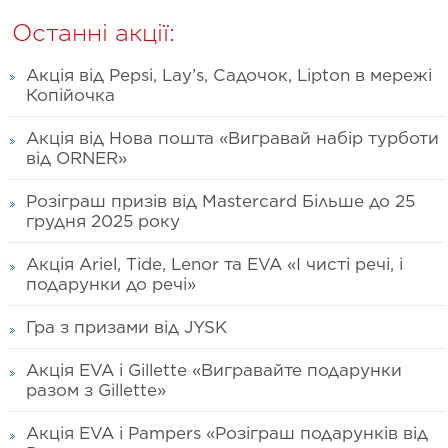
Останні акції:
Акція від Pepsi, Lay’s, Садочок, Lipton в мережі
Копійочка
Акція від Нова пошта «Вигравай набір турботи
від ORNER»
Розіграш призів від Mastercard Більше до 25
грудня 2025 року
Акція Ariel, Tide, Lenor та EVA «І чисті речі, і
подарунки до речі»
Гра з призами від JYSK
Акція EVA і Gillette «Вигравайте подарунки
разом з Gillette»
Акція EVA і Pampers «Розіграш подарунків від