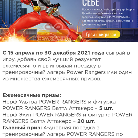
С 15 апреля по 30 декабря 2021 года
сыграй в
игру, добавь свой лучший результат
ежемесячно и выигрывай поездку в
тренировочный лагерь Power Rangers или один
из множества ежемесячных призов.
Ежемесячные призы:
Нерф Ультра POWER RANGERS и фигурка
POWER RANGERS Баттл Аттакерс –
5 шт.
Нерф Элит POWER RANGERS и фигурка POWER
RANGERS Баттл Аттакерс –
20 шт.
Главный приз:
4-дневная поездка в
тренировочный лагерь POWER RANGERS по