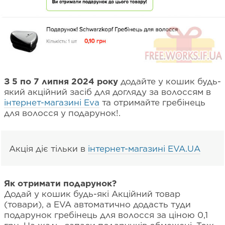
З 5 по 7 липня 2024 року
додайте у кошик будь-
який акційний засіб для догляду за волоссям в
інтернет-магазині Eva
та отримайте гребінець
для волосся у подарунок!.
Акція діє тільки в
інтернет-магазині EVA.UA
Як отримати подарунок?
Додай у кошик будь-які Акційний товар
(товари), а EVA автоматично додасть туди
подарунок гребінець для волосся за ціною 0,1