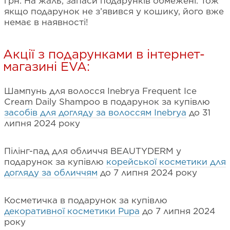
грн. На жаль, запаси подарунків обмежені. Тож
якщо подарунок не з’явився у кошику, його вже
немає в наявності!
Акції з подарунками в інтернет-
магазині EVA:
Шампунь для волосся Inebrya Frequent Ice
Cream Daily Shampoo в подарунок за купівлю
засобів для догляду за волоссям Inebrya
до 31
липня 2024 року
Пілінг-пад для обличчя BEAUTYDERM у
подарунок за купівлю
корейської косметики для
догляду за обличчям
до 7 липня 2024 року
Косметичка в подарунок за купівлю
декоративної косметики Pupa
до 7 липня 2024
року