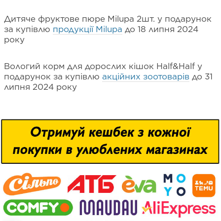
Дитяче фруктове пюре Milupa 2шт. у подарунок
за купівлю
продукції Milupa
до 18 липня 2024
року
Вологий корм для дорослих кішок Half&Half у
подарунок за купівлю
акційних зоотоварів
до 31
липня 2024 року