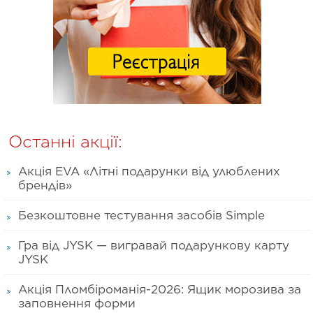
Останні акції:
Акція EVA «Літні подарунки від улюблених
брендів»
Безкоштовне тестування засобів Simple
Гра від JYSK — вигравай подарункову карту
JYSK
Акція Пломбіроманія-2026: Ящик морозива за
заповнення форми