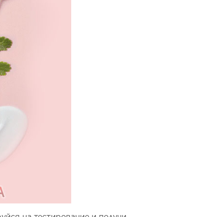
уйся на тестирование и получи