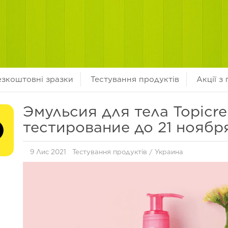
езкоштовні зразки
Тестування продуктів
Акції з
Эмульсия для тела Topicr
тестирование до 21 ноябр
9 Лис 2021
Тестування продуктів
/
Украина