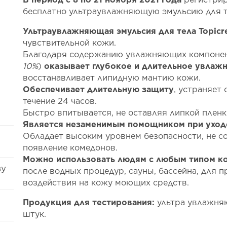
бесплатно ультраувлажняющую эмульсию для те
Ультраувлажняющая эмульсия для тела Topic
чувствительной кожи.
Благодаря содержанию увлажняющих компонен
10%
)
оказывает глубокое и длительное увлаж
восстанавливает липидную мантию кожи.
Обеспечивает длительную защиту
, устраняет
течение 24 часов.
Быстро впитывается, не оставляя липкой пленк
Является незаменимым помощником при уходе
Обладает высоким уровнем безопасности, не с
появление комедонов.
Можно использовать людям с любым типом к
ву
после водных процедур, сауны, бассейна, для 
воздействия на кожу моющих средств.
Продукция для тестирования:
ультра увлажняю
штук.