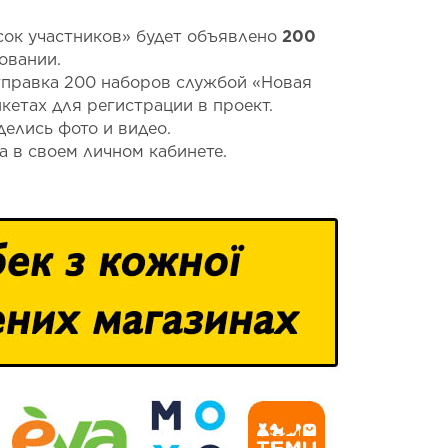
сок участников» будет объявлено
200
ровании.
тправка 200 наборов службой «Новая
нкетах для регистрации в проект.
делись фото и видео.
а в своем личном кабинете.