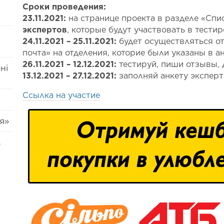
Сроки проведения:
23.11.2021:
на странице проекта в разделе «Спи
экспертов
, которые будут участвовать в тести
24.11.2021 – 25.11.2021:
будет осуществляться о
почта» на отделения, которие были указаны в а
26.11.2021 – 12.12.2021:
тестируй, пиши отзывы, 
ні
13.12.2021 – 27.12.2021:
заполняй анкету эксперт
Ссылка на участие
я»
s