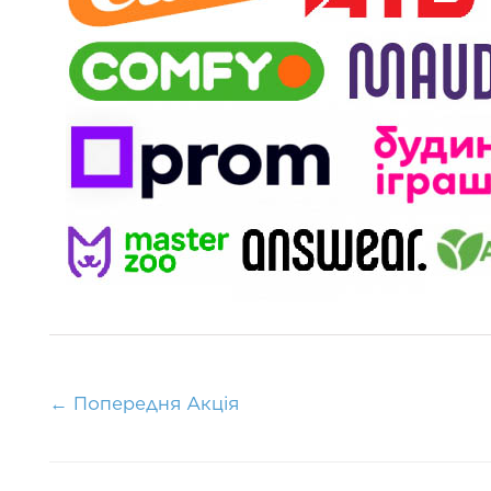
←
Попередня Акція