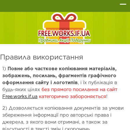
Правила використання
1)
Повне або часткове копіювання матеріалів,
зображень, посилань, фрагментів графічного
оформлення сайту і логотипів
, і їх публікація в
будь-яких цілях
без прямого посилання на сайт
Free.works.if.ua
категорично забороняється
!
2) Дозволяється копіювання документів за умови
збереження інформації про авторські права і
джерела, з якого вони отримані, а також за
відсутності в тексті змін і скорочень.