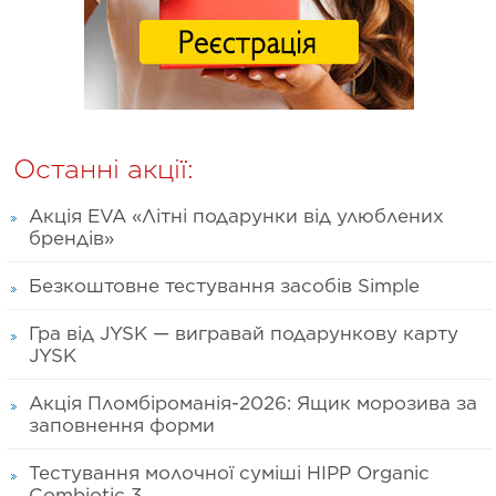
Останні акції:
Акція EVA «Літні подарунки від улюблених
брендів»
Безкоштовне тестування засобів Simple
Гра від JYSK — вигравай подарункову карту
JYSK
Акція Пломбіроманія-2026: Ящик морозива за
заповнення форми
Тестування молочної суміші HIPP Organic
Combiotic 3