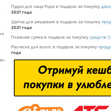
Пудра для лица Pupa в подарок за покупку
деко
2021 года
Щетка для умывания в подарок за покупку
про
2021 года
ні
Пляжная сумка в подарок за покупку
средств C
Расческа для волос в подарок за покупку
проду
года
я»
s