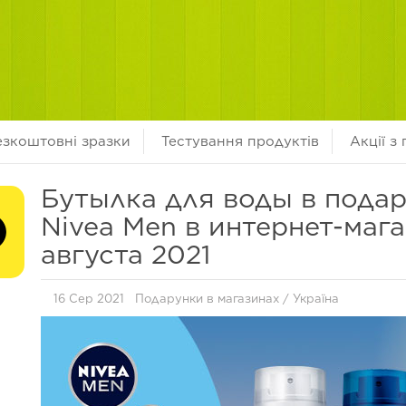
езкоштовні зразки
Тестування продуктів
Акції з
Бутылка для воды в подар
Nivea Men в интернет-маг
августа 2021
16 Сер 2021
Подарунки в магазинах
/
Україна