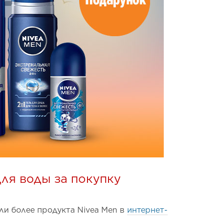
ля воды за покупку
ли более продукта Nivea Men в
интернет-