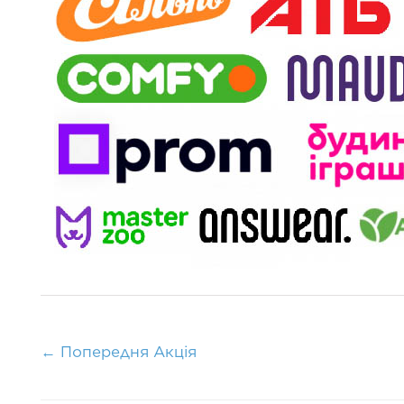
←
Попередня Акція