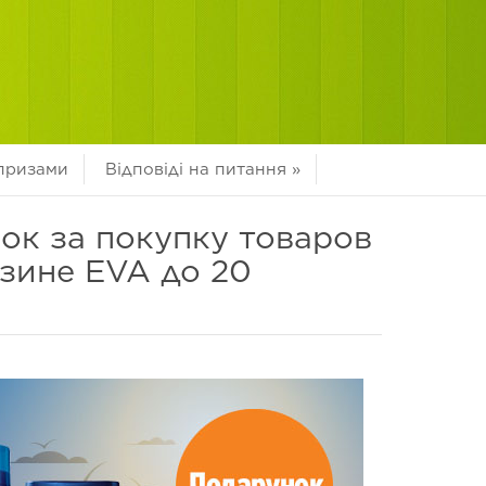
 призами
Відповіді на питання
»
ок за покупку товаров
азине EVA до 20