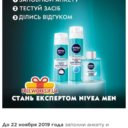
До 22 ноября 2019 года
заполни анкету и