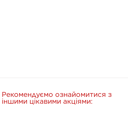
Рекомендуємо ознайомитися з
іншими цікавими акціями: