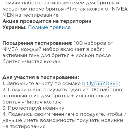
получи набор с активным гелем для бритья и
лосьоном после бритья «Чистая кожа» от NIVEA
MEN на тестирование.
Акция проводится на территории
Украины.
Полные правила
Поощрения тестирования:
100 наборов
от
NIVEA, каждый набор включает в себя:
активный гель для бритья + лосьон после
бритья «Чистая кожа».
Для участия в тестировании:
1. Заполните анкету по ссылке
bit.ly/33ZDSvE
;
2. Получи шанс получить один из 100 наборов:
активный гель для бритья + лосьон после
бритья «Чистая кожа»;
3. Протестируй новинку:
4. Поделись своим мнением о продукте, чтобы и
дальше иметь возможность получать новинки
на тестирование.