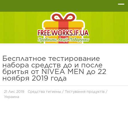
Бесплатное тестирование
набора средств до и после
бритья от NIVEA MEN до 22
ноября 2019 года
21 Лис 2019
Средства гигиены
/
Тестування продуктів
/
Украина