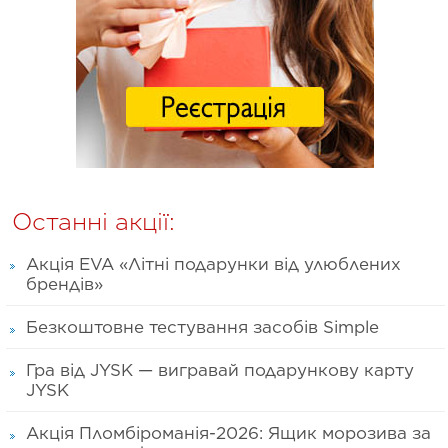
Останні акції:
Акція EVA «Літні подарунки від улюблених
брендів»
Безкоштовне тестування засобів Simple
Гра від JYSK — вигравай подарункову карту
JYSK
Акція Пломбіроманія-2026: Ящик морозива за