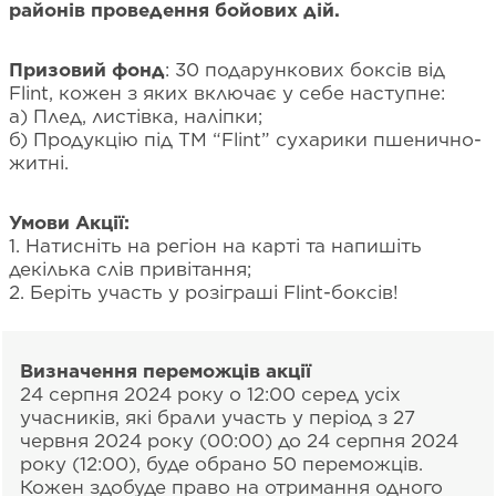
районів проведення бойових дій.
Призовий фонд
: 30 подарункових боксів від
Flint, кожен з яких включає у себе наступне:
а) Плед, листівка, наліпки;
б) Продукцію під ТМ “Flint” сухарики пшенично-
житні.
Умови Акції:
1. Натисніть на регіон на карті та напишіть
декілька слів привітання;
2. Беріть учаcть у розіграші Flint-боксів!
Визначення переможців акції
24 серпня 2024 року о 12:00 серед усіх
учасників, які брали участь у період з 27
червня 2024 року (00:00) до 24 серпня 2024
року (12:00), буде обрано 50 переможців.
Кожен здобуде право на отримання одного