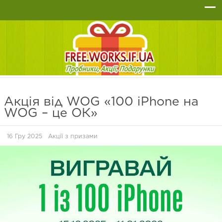
Акція від WOG «100 iPhone на
WOG – це ОК»
16 Гру 2025
Акції з призами