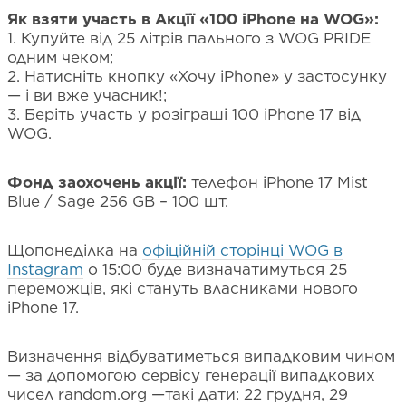
Як взяти участь в Акцїї «100 iPhone на WOG»:
1. Купуйте від 25 літрів пального з WOG PRIDE
одним чеком;
2. Натисніть кнопку «Хочу iPhone» у застосунку
— і ви вже учасник!;
3. Беріть участь у розіграші 100 iPhone 17 від
WOG.
Фонд заохочень акції:
телефон iPhone 17 Mist
Blue / Sage 256 GB – 100 шт.
Щопонеділка на
офіційній сторінці WOG в
Instagram
о 15:00 буде визначатимуться 25
переможців, які стануть власниками нового
iPhone 17.
Визначення відбуватиметься випадковим чином
— за допомогою сервісу генерації випадкових
чисел random.org —такі дати: 22 грудня, 29