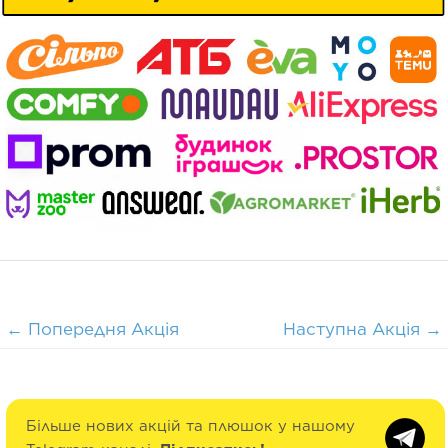
←
Попередня Акція
Наступна Акція
→
Більше нових акцій та плюшок у нашому