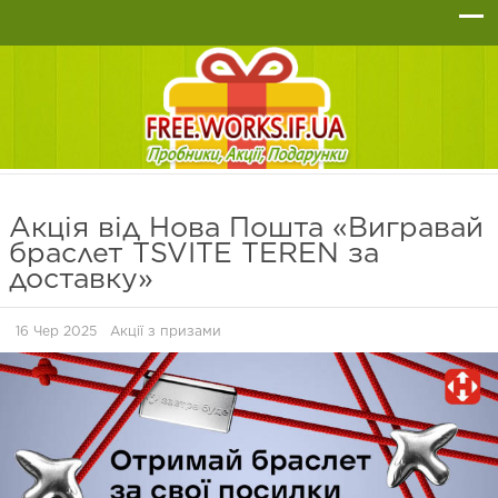
Акція від Нова Пошта «Вигравай
браслет TSVITE TEREN за
доставку»
16 Чер 2025
Акції з призами