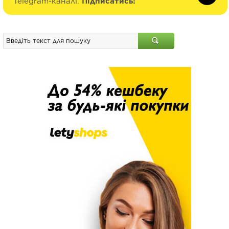
Telegram-каналі.
Підписатись!