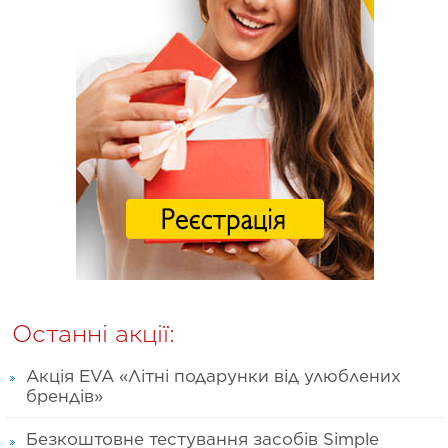
Останні акції:
Акція EVA «Літні подарунки від улюблених
брендів»
Безкоштовне тестування засобів Simple