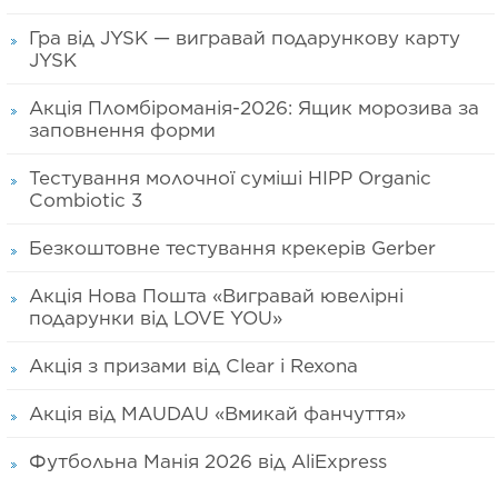
Гра від JYSK — вигравай подарункову карту
JYSK
Акція Пломбіроманія-2026: Ящик морозива за
заповнення форми
Тестування молочної суміші HIPP Organic
Combiotic 3
Безкоштовне тестування крекерів Gerber
Акція Нова Пошта «Вигравай ювелірні
подарунки від LOVE YOU»
Акція з призами від Clear і Rexona
Акція від MAUDAU «Вмикай фанчуття»
Футбольна Манія 2026 від AliExpress