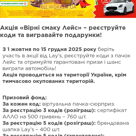
Акція «Вірні смаку Лейс» – реєструйте
коди та вигравайте подарунки!
З 1 жовтня по 15 грудня 2025 року
беріть
участь в акції від Lay’s, реєструйте коди з пачок
Лейс та отримуйте гарантовані призи і шанс
виграти автомобіль!
Акція проводиться на території України, крім
тимчасово окупованих територій.
Призовий фонд:
За кожен код:
віртуальна пачка-сюрприз.
За реєстрацію 3 кодів (розіграш):
сертифікат
АЛЛО на 500 гривень – 760 шт.
За реєстрацію 5 кодів (розіграш):
брендована
шапка Lay’s – 400 шт.
За реєстрацію 5 кодів (гарантовано):