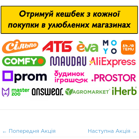
←
Попередня Акція
Наступна Акція
→