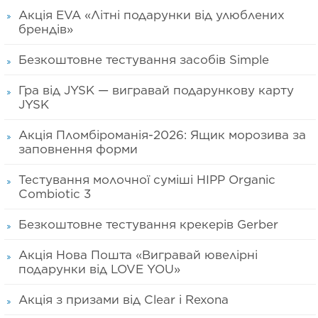
Акція EVA «Літні подарунки від улюблених
брендів»
Безкоштовне тестування засобів Simple
Гра від JYSK — вигравай подарункову карту
JYSK
Акція Пломбіроманія-2026: Ящик морозива за
заповнення форми
Тестування молочної суміші HIPP Organic
Combiotic 3
Безкоштовне тестування крекерів Gerber
Акція Нова Пошта «Вигравай ювелірні
подарунки від LOVE YOU»
Акція з призами від Clear і Rexona