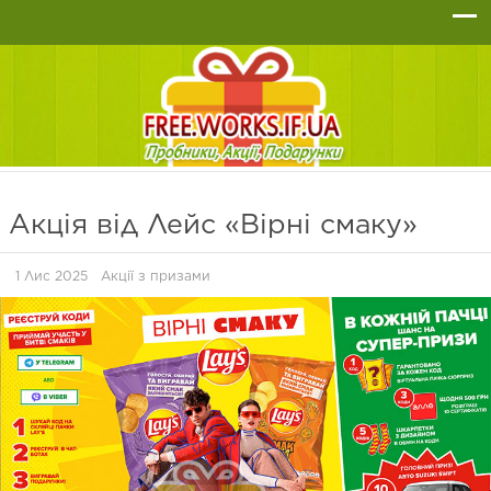
Акція від Лейс «Вірні смаку»
1 Лис 2025
Акції з призами