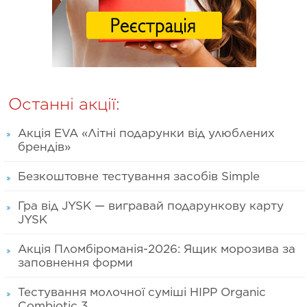
Останні акції:
Акція EVA «Літні подарунки від улюблених
брендів»
Безкоштовне тестування засобів Simple
Гра від JYSK — вигравай подарункову карту
JYSK
Акція Пломбіроманія-2026: Ящик морозива за
заповнення форми
Тестування молочної суміші HIPP Organic
Combiotic 3