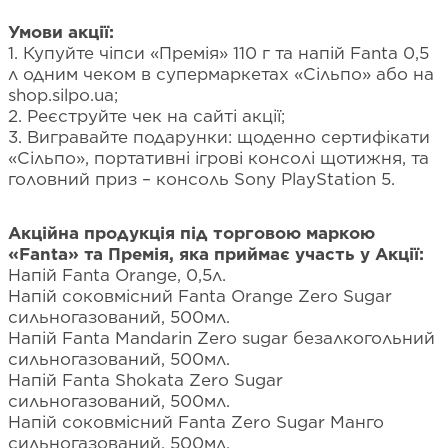
Умови акції:
1. Купуйте чіпси «Премія» 110 г та напій Fanta 0,5
л одним чеком в супермаркетах «Сільпо» або на
shop.silpo.ua;
2. Реєструйте чек на сайті акції;
3. Вигравайте подарунки: щоденно сертифікати
«Сільпо», портативні ігрові консолі щотижня, та
головний приз – консоль Sony PlayStation 5.
Акційна продукція під торговою маркою
«Fanta» та Премія, яка приймає участь у Акції:
Напій Fanta Orange, 0,5л.
Напій соковмісний Fanta Orange Zero Sugar
сильногазований, 500мл.
Напій Fanta Mandarin Zero sugar безалкогольний
сильногазований, 500мл.
Напій Fanta Shokata Zero Sugar
сильногазований, 500мл.
Напій соковмісний Fanta Zero Sugar Манго
сильногазований, 500мл.