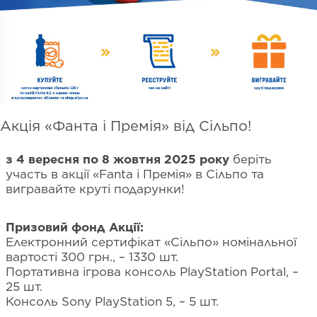
Акція «Фанта і Премія» від Сільпо!
з 4 вересня по 8 жовтня 2025 року
беріть
участь в акції «Fanta і Премія» в Сільпо та
вигравайте круті подарунки!
Призовий фонд Акції:
Електронний сертифікат «Сільпо» номінальної
вартості 300 грн., – 1330 шт.
Портативна ігрова консоль PlayStation Portal, –
25 шт.
Консоль Sony PlayStation 5, – 5 шт.