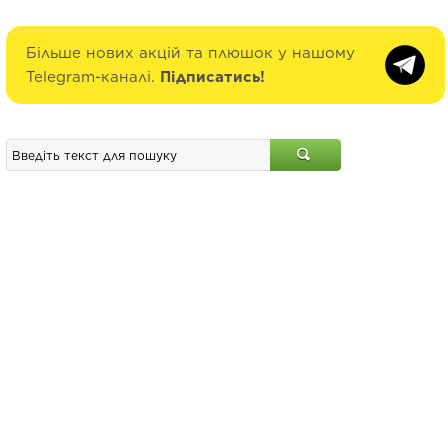
Більше нових акцій та плюшок у нашому
Telegram-каналі.
Підписатись!