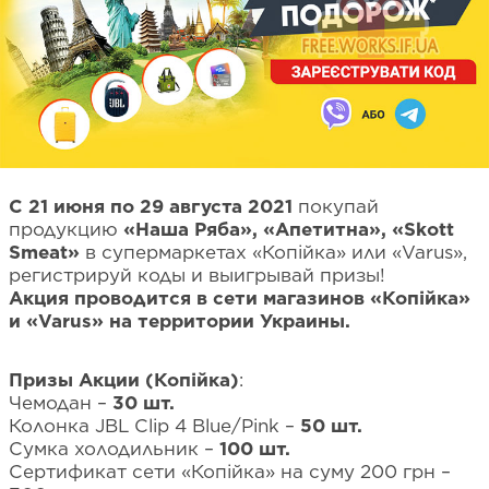
С 21 июня по 29 августа 2021
покупай
продукцию
«Наша Ряба», «Апетитна», «Skott
Smeat»
в супермаркетах «Копійка» или «Varus»,
регистрируй коды и выигрывай призы!
Акция проводится в сети магазинов «Копійка»
и «Varus» на территории Украины.
Призы Акции (Копійка)
:
Чемодан –
30 шт.
Колонка JBL Clip 4 Blue/Pink –
50 шт.
Сумка холодильник –
100 шт.
Сертификат сети «Копійка» на суму 200 грн –