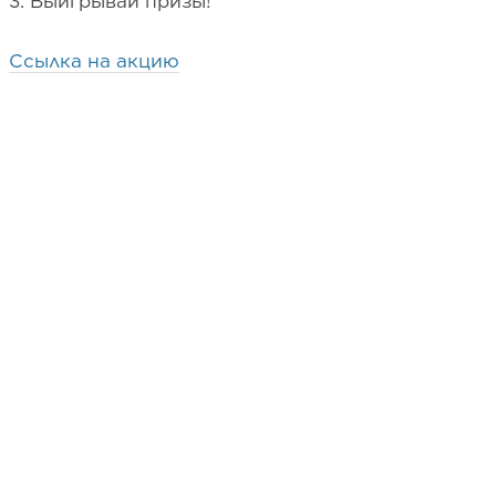
3. Выигрывай призы!
Ссылка на акцию