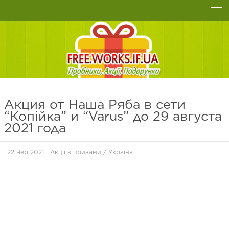
Акция от Наша Ряба в сети
“Копійка” и “Varus” до 29 августа
2021 года
22 Чер 2021
Акції з призами
/
Україна