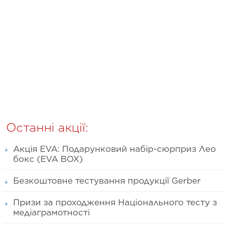
Останні акції:
Акція EVA: Подарунковий набір-сюрприз Лео
бокс (EVA BOX)
Безкоштовне тестування продукції Gerber
Призи за проходження Національного тесту з
медіаграмотності