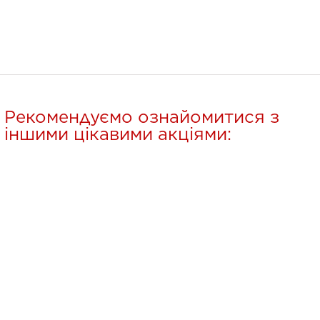
Рекомендуємо ознайомитися з
іншими цікавими акціями: