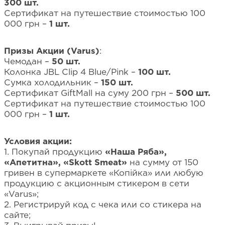
300 шт.
Сертификат на путешествие стоимостью 100
000 грн –
1 шт.
Призы Акции (Varus)
:
Чемодан –
50 шт.
Колонка JBL Clip 4 Blue/Pink –
100 шт.
Сумка холодильник –
150 шт.
Сертификат GiftMall на суму 200 грн –
500 шт.
Сертификат на путешествие стоимостью 100
000 грн –
1 шт.
Условия акции:
1. Покупай продукцию
«Наша Ряба»,
«Апетитна», «Skott Smeat»
на сумму от 150
гривен в супермаркете «Копійка» или любую
продукцию с акционным стикером в сети
«Varus»;
2. Регистрируй код с чека или со стикера на
сайте;