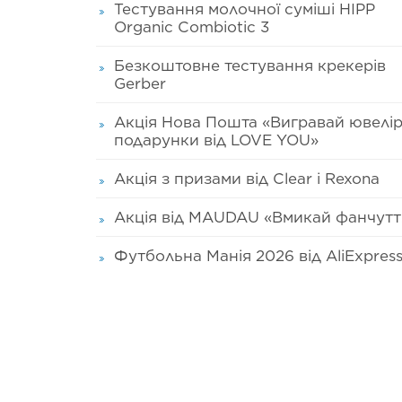
Тестування молочної суміші HIPP
Organic Combiotic 3
Безкоштовне тестування крекерів
Gerber
Акція Нова Пошта «Вигравай ювелір
подарунки від LOVE YOU»
Акція з призами від Clear і Rexona
Акція від MAUDAU «Вмикай фанчутт
Футбольна Манія 2026 від AliExpres