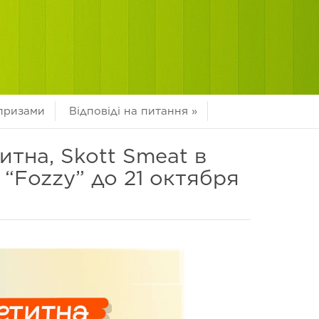
 призами
Відповіді на питання
»
итна, Skott Smeat в
 “Fozzy” до 21 октября