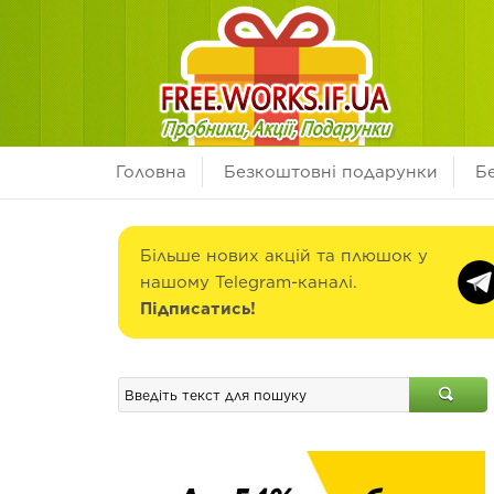
Головна
Безкоштовні подарунки
Б
Більше нових акцій та плюшок у
нашому Telegram-каналі.
Підписатись!