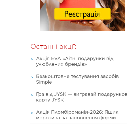
Останні акції:
Акція EVA «Літні подарунки від
улюблених брендів»
Безкоштовне тестування засобів
Simple
Гра від JYSK — вигравай подарунко
карту JYSK
Акція Пломбіроманія-2026: Ящик
морозива за заповнення форми