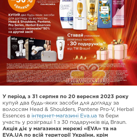
У період з 31 серпня по 20 вересня 2023 року
купуй два будь-яких засоби для догляду за
волоссям Head & Shoulders, Pantene Pro-V, Herbal
Essences в
інтернет-магазині Eva.ua
та бери
участь у розіграші 1 з 30 подарунків від Braun.
Акція діє у магазинах мережі «EVA» та на
EVA.UA по всій території України, крім