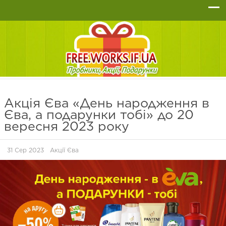
Акція Єва «День народження в
Єва, а подарунки тобі» до 20
вересня 2023 року
31 Сер 2023
Акції Єва