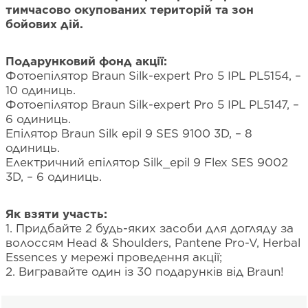
тимчасово окупованих територій та зон
бойових дій.
Подарунковий фонд акції:
Фотоепілятор Braun Silk-expert Pro 5 IPL PL5154, –
10 одиниць.
Фотоепілятор Braun Silk-expert Pro 5 IPL PL5147, –
6 одиниць.
Епілятор Braun Silk epil 9 SES 9100 3D, – 8
одиниць.
Електричний епілятор Silk_epil 9 Flex SES 9002
3D, – 6 одиниць.
Як взяти участь:
1. Придбайте 2 будь-яких засоби для догляду за
волоссям Head & Shoulders, Pantene Pro-V, Herbal
Essences у мережі проведення акції;
2. Вигравайте один із 30 подарунків від Braun!