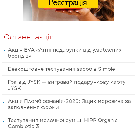
Останні акції:
Акція EVA «Літні подарунки від улюблених
брендів»
Безкоштовне тестування засобів Simple
Гра від JYSK — вигравай подарункову карту
JYSK
Акція Пломбіроманія-2026: Ящик морозива за
заповнення форми
Тестування молочної суміші HIPP Organic
Combiotic 3